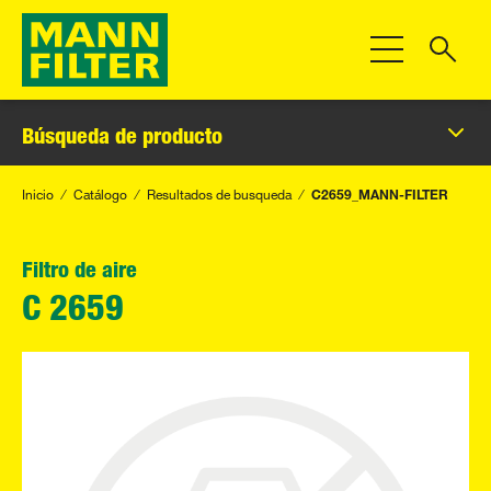
Toggle Navigat
Búsqueda de producto
Inicio
Catálogo
Resultados de busqueda
C2659_MANN-FILTER
Filtro de aire
C 2659