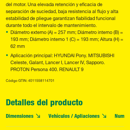
del motor. Una elevada retención y eficacia de
separación de suciedad, baja resistencia al flujo y alta
estabilidad de pliegue garantizan fiabilidad funcional
durante todo el intervalo de mantenimiento.
Diámetro externo (A) = 257 mm; Diámetro interno (B) =
193 mm; Diámetro interno 1 (C) = 193 mm; Altura (H) =
62 mm
Aplicación principal: HYUNDAI Pony. MITSUBISHI
Celeste, Galant, Lancer I, Lancer IV, Sapporo.
PROTON Persona 400. RENAULT 9
Código GTIN: 4011558114701
Detalles del producto
Dimensiones
Vehículos / Apliaciones
Numero