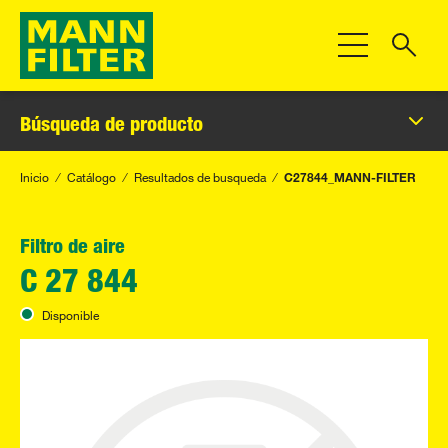
Toggle Navigat
Búsqueda de producto
Inicio
Catálogo
Resultados de busqueda
C27844_MANN-FILTER
Filtro de aire
C 27 844
Disponible