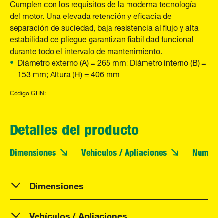
Cumplen con los requisitos de la moderna tecnología
del motor. Una elevada retención y eficacia de
separación de suciedad, baja resistencia al flujo y alta
estabilidad de pliegue garantizan fiabilidad funcional
durante todo el intervalo de mantenimiento.
Diámetro externo (A) = 265 mm; Diámetro interno (B) =
153 mm; Altura (H) = 406 mm
Código GTIN:
Detalles del producto
Dimensiones
Vehículos / Apliaciones
Numero
Dimensiones
Vehículos / Apliaciones