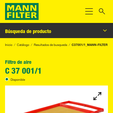
Toggle Navigat
Búsqueda de producto
Inicio
Catálogo
Resultados de busqueda
C37001/1_MANN-FILTER
Filtro de aire
C 37 001/1
Disponible