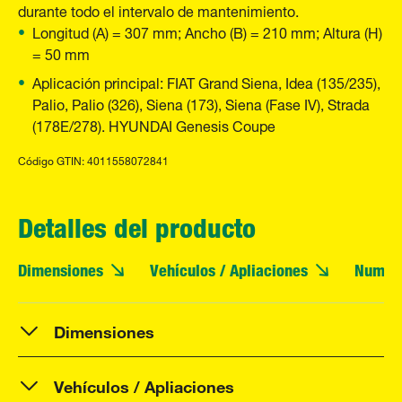
durante todo el intervalo de mantenimiento.
Longitud (A) = 307 mm; Ancho (B) = 210 mm; Altura (H)
= 50 mm
Aplicación principal: FIAT Grand Siena, Idea (135/235),
Palio, Palio (326), Siena (173), Siena (Fase IV), Strada
(178E/278). HYUNDAI Genesis Coupe
Código GTIN: 4011558072841
Detalles del producto
Dimensiones
Vehículos / Apliaciones
Numero
Dimensiones
Vehículos / Apliaciones