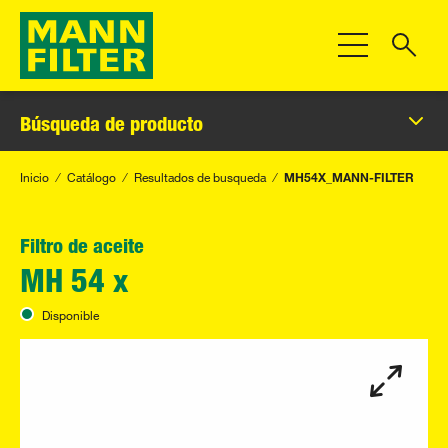
Toggle Navigat
Búsqueda de producto
Inicio
Catálogo
Resultados de busqueda
MH54X_MANN-FILTER
Filtro de aceite
MH 54 x
Disponible