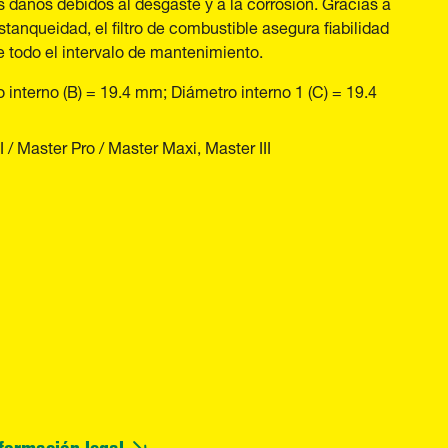
 daños debidos al desgaste y a la corrosión. Gracias a
tanqueidad, el filtro de combustible asegura fiabilidad
e todo el intervalo de mantenimiento.
interno (B) = 19.4 mm; Diámetro interno 1 (C) = 19.4
 / Master Pro / Master Maxi, Master III
formación legal