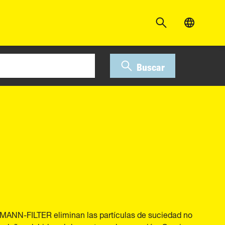
Buscar
ad MANN-FILTER eliminan las partículas de suciedad no