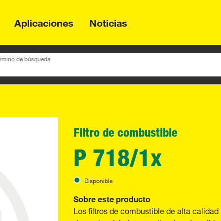
Aplicaciones
Noticias
término de búsqueda
Filtro de combustible
P 718/1x
Disponible
Sobre este producto
Los filtros de combustible de alta calid