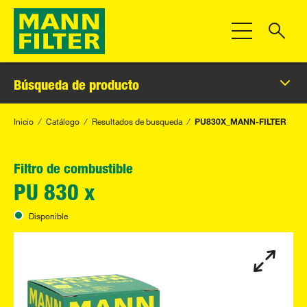
Toggle Navigat
Búsqueda de producto
Inicio
Catálogo
Resultados de busqueda
PU830X_MANN-FILTER
Filtro de combustible
PU 830 x
Disponible