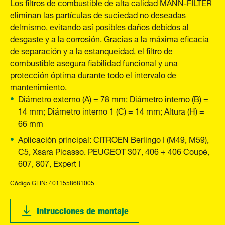
Los filtros de combustible de alta calidad MANN-FILTER
eliminan las partículas de suciedad no deseadas
delmismo, evitando así posibles daños debidos al
desgaste y a la corrosión. Gracias a la máxima eficacia
de separación y a la estanqueidad, el filtro de
combustible asegura fiabilidad funcional y una
protección óptima durante todo el intervalo de
mantenimiento.
Diámetro externo (A) = 78 mm; Diámetro interno (B) =
14 mm; Diámetro interno 1 (C) = 14 mm; Altura (H) =
66 mm
Aplicación principal: CITROEN Berlingo I (M49, M59),
C5, Xsara Picasso. PEUGEOT 307, 406 + 406 Coupé,
607, 807, Expert I
Código GTIN: 4011558681005
Intrucciones de montaje