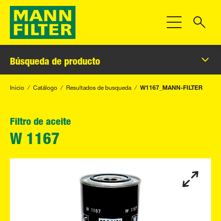
Toggle Navigat
Búsqueda de producto
Inicio
Catálogo
Resultados de busqueda
W1167_MANN-FILTER
Filtro de aceite
W 1167