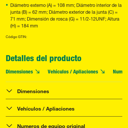
Diámetro externo (A) = 108 mm; Diámetro interior de la
junta (B) = 62 mm; Diámetro exterior de la junta (C) =
71 mm; Dimensión de rosca (G) = 11/2-12UNF; Altura
(H) = 184 mm
Código GTIN:
Detalles del producto
Dimensiones
Vehículos / Apliaciones
Numero
Dimensiones
Vehículos / Apliaciones
Numeros de equipo original