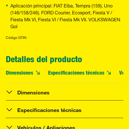
Aplicación principal: FIAT Elba, Tempra (159), Uno
(146/158/246). FORD Courier, Ecosport, Fiesta V /
Fiesta Mk VI, Fiesta VI / Fiesta Mk VII. VOLKSWAGEN
Gol
Código GTIN:
Detalles del producto
Dimensiones
Especificaciones técnicas
Vehí
Dimensiones
Especificaciones técnicas
Vehículos / Apliaciones