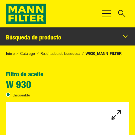
Toggle Navigat
Búsqueda de producto
Inicio
Catálogo
Resultados de busqueda
W930_MANN-FILTER
Filtro de aceite
W 930
Disponible