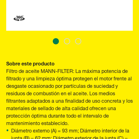
Sobre este producto
Filtro de aceite MANN-FILTER: La máxima potencia de
filtrado y una limpieza óptima protegen el motor frente al
desgaste ocasionado por partículas de suciedad y
residuos de combustión en el aceite. Los medios
filtrantes adaptados a una finalidad de uso concreta y los
materiales de sellado de alta calidad ofrecen una
protección óptima durante todo el intervalo de
mantenimiento establecido.
Diámetro externo (A) = 93 mm; Diámetro interior de la
junta (B) = 62 mm; Diámetro exterior de la junta (C) =