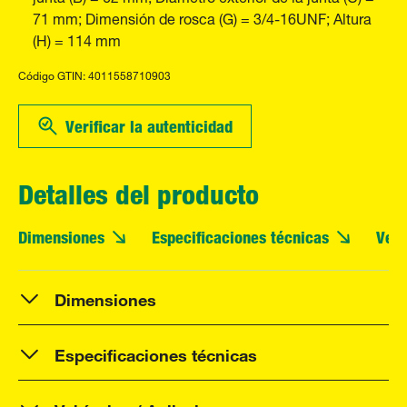
71 mm; Dimensión de rosca (G) = 3/4-16UNF; Altura
(H) = 114 mm
Código GTIN: 4011558710903
Verificar la autenticidad
Detalles del producto
Dimensiones
Especificaciones técnicas
Vehí
Dimensiones
Especificaciones técnicas