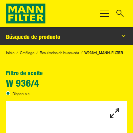
Toggle Navigat
Búsqueda de producto
Inicio
Catálogo
Resultados de busqueda
W936/4_MANN-FILTER
Filtro de aceite
W 936/4
Disponible