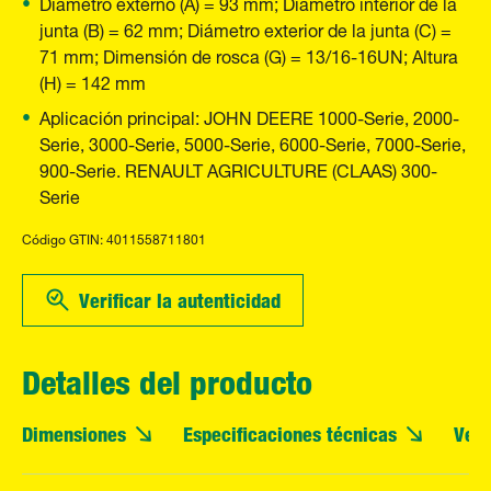
Diámetro externo (A) = 93 mm; Diámetro interior de la
junta (B) = 62 mm; Diámetro exterior de la junta (C) =
71 mm; Dimensión de rosca (G) = 13/16-16UN; Altura
(H) = 142 mm
Aplicación principal: JOHN DEERE 1000-Serie, 2000-
Serie, 3000-Serie, 5000-Serie, 6000-Serie, 7000-Serie,
900-Serie. RENAULT AGRICULTURE (CLAAS) 300-
Serie
Código GTIN: 4011558711801
Verificar la autenticidad
Detalles del producto
Dimensiones
Especificaciones técnicas
Vehí