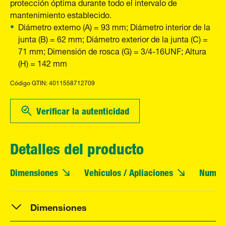
protección óptima durante todo el intervalo de
mantenimiento establecido.
Diámetro externo (A) = 93 mm; Diámetro interior de la
junta (B) = 62 mm; Diámetro exterior de la junta (C) =
71 mm; Dimensión de rosca (G) = 3/4-16UNF; Altura
(H) = 142 mm
Código GTIN: 4011558712709
Verificar la autenticidad
Detalles del producto
Dimensiones
Vehículos / Apliaciones
Numero
Dimensiones