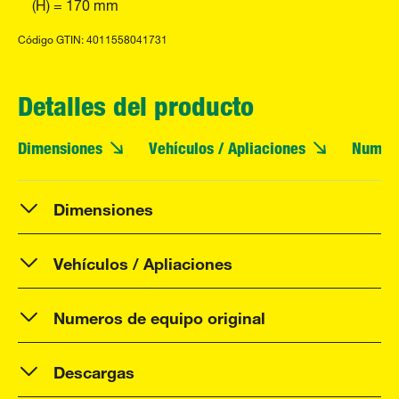
(H) = 170 mm
Código GTIN: 4011558041731
Detalles del producto
Dimensiones
Vehículos / Apliaciones
Numero
Dimensiones
Vehículos / Apliaciones
Numeros de equipo original
Descargas