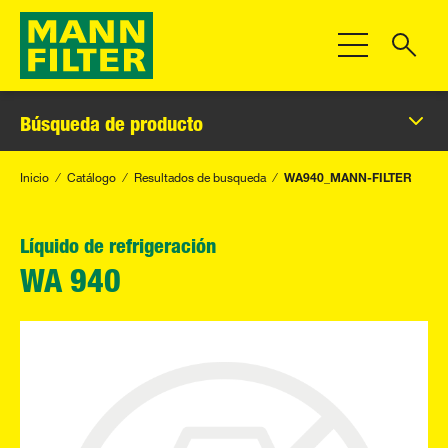
Toggle Navigat
Búsqueda de producto
Inicio
Catálogo
Resultados de busqueda
WA940_MANN-FILTER
Líquido de refrigeración
WA 940