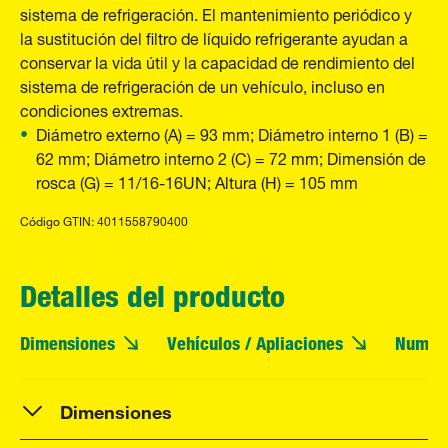
sistema de refrigeración. El mantenimiento periódico y
la sustitución del filtro de líquido refrigerante ayudan a
conservar la vida útil y la capacidad de rendimiento del
sistema de refrigeración de un vehículo, incluso en
condiciones extremas.
Diámetro externo (A) = 93 mm; Diámetro interno 1 (B) =
62 mm; Diámetro interno 2 (C) = 72 mm; Dimensión de
rosca (G) = 11/16-16UN; Altura (H) = 105 mm
Código GTIN: 4011558790400
Detalles del producto
Dimensiones
Vehículos / Apliaciones
Numero
Dimensiones