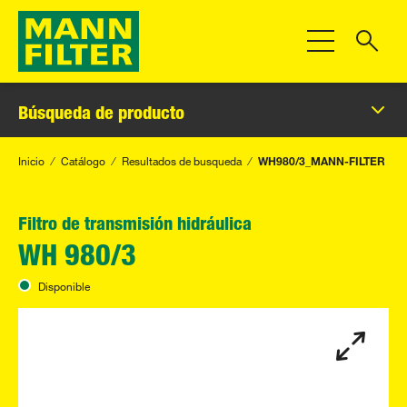
Toggle Navigat
Búsqueda de producto
Inicio
Catálogo
Resultados de busqueda
WH980/3_MANN-FILTER
Filtro de transmisión hidráulica
WH 980/3
Disponible