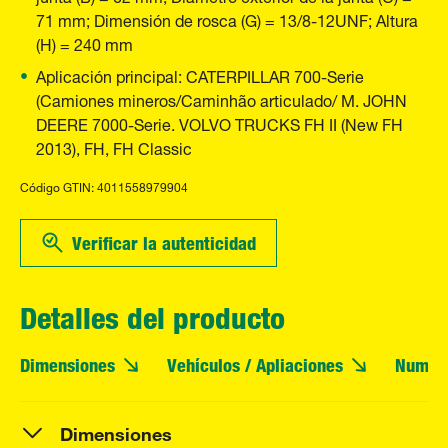
71 mm; Dimensión de rosca (G) = 13/8-12UNF; Altura
(H) = 240 mm
Aplicación principal: CATERPILLAR 700-Serie
(Camiones mineros/Caminhão articulado/ M. JOHN
DEERE 7000-Serie. VOLVO TRUCKS FH II (New FH
2013), FH, FH Classic
Código GTIN: 4011558979904
Verificar la autenticidad
Detalles del producto
Dimensiones
Vehículos / Apliaciones
Numero
Dimensiones