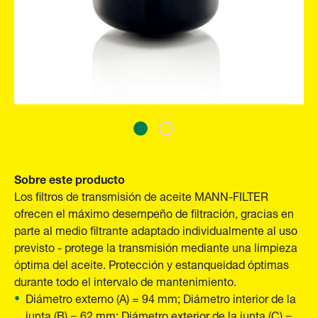
Sobre este producto
Los filtros de transmisión de aceite MANN-FILTER
ofrecen el máximo desempeño de filtración, gracias en
parte al medio filtrante adaptado individualmente al uso
previsto - protege la transmisión mediante una limpieza
óptima del aceite. Protección y estanqueidad óptimas
durante todo el intervalo de mantenimiento.
Diámetro externo (A) = 94 mm; Diámetro interior de la
junta (B) = 62 mm; Diámetro exterior de la junta (C) =