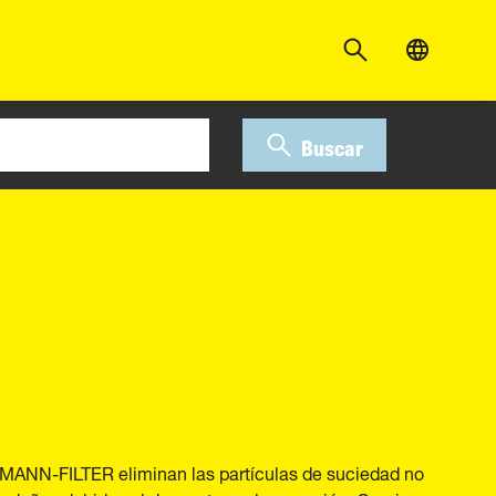
Buscar
ad MANN-FILTER eliminan las partículas de suciedad no