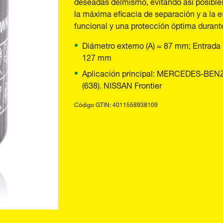
deseadas delmismo, evitando así posibles
la máxima eficacia de separación y a la es
funcional y una protección óptima durant
Diámetro externo (A) = 87 mm; Entrada (
127 mm
Aplicación principal: MERCEDES-BENZ Sp
(638). NISSAN Frontier
Código GTIN: 4011558938109