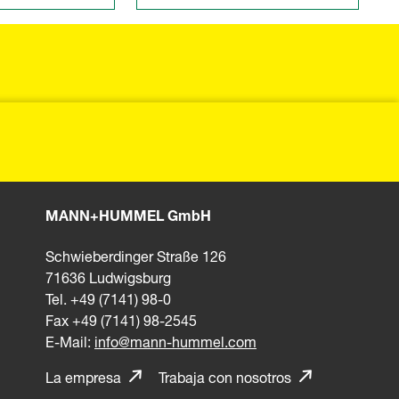
MANN+HUMMEL GmbH
Schwieberdinger Straße 126
71636 Ludwigsburg
Tel. +49 (7141) 98-0
Fax +49 (7141) 98-2545
E-Mail:
info@mann-hummel.com
La empresa
Trabaja con nosotros