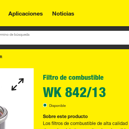
Aplicaciones
Noticias
término de búsqueda
ER
Filtro de combustible
WK 842/13
Disponible
Sobre este producto
Los filtros de combustible de alta calid