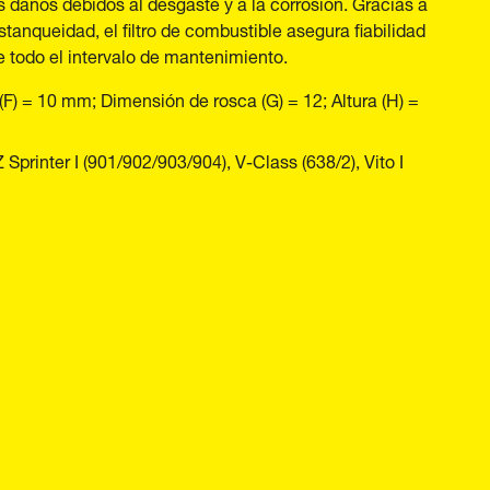
 daños debidos al desgaste y a la corrosión. Gracias a
tanqueidad, el filtro de combustible asegura fiabilidad
e todo el intervalo de mantenimiento.
F) = 10 mm; Dimensión de rosca (G) = 12; Altura (H) =
rinter I (901/902/903/904), V-Class (638/2), Vito I