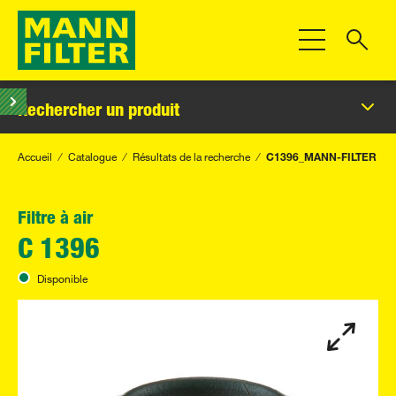
Toggle Navigat
Rechercher un produit
Accueil
Catalogue
Résultats de la recherche
C1396_MANN-FILTER
Filtre à air
C 1396
Disponible