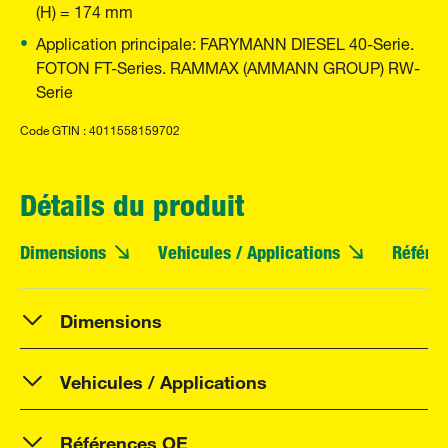
(H) = 174 mm
Application principale: FARYMANN DIESEL 40-Serie.
FOTON FT-Series. RAMMAX (AMMANN GROUP) RW-
Serie
Code GTIN : 4011558159702
Détails du produit
Dimensions
Vehicules / Applications
Référe
Dimensions
Vehicules / Applications
Références OE