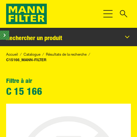
Toggle Navigat
Rechercher un produit
Accueil
Catalogue
Résultats de la recherche
C15166_MANN-FILTER
Filtre à air
C 15 166