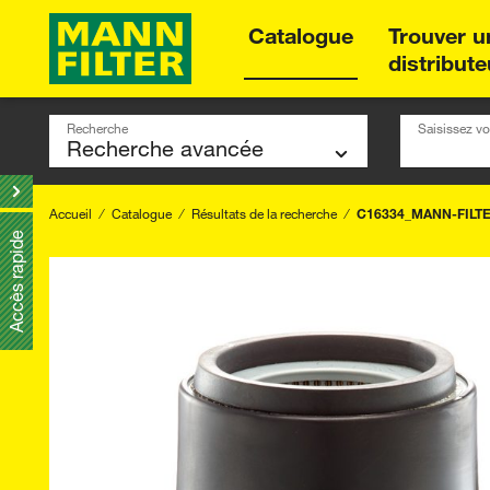
Catalogue
Trouver u
distribute
Recherche
Saisissez vo
Accueil
Catalogue
Résultats de la recherche
C16334_MANN-FILT
Accès rapide