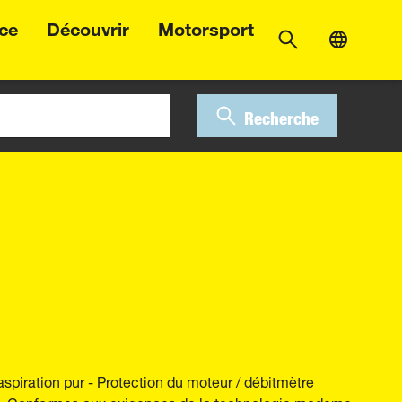
ice
Découvrir
Motorsport
Recherche
aspiration pur - Protection du moteur / débitmètre
 - Conformes aux exigences de la technologie moderne