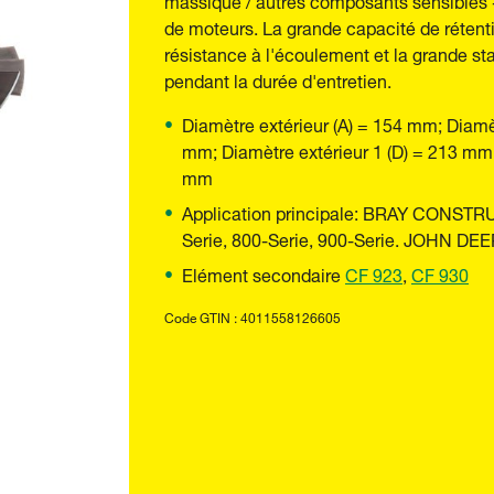
de moteurs. La grande capacité de rétentio
résistance à l'écoulement et la grande sta
pendant la durée d'entretien.
Diamètre extérieur (A) = 154 mm; Diamèt
mm; Diamètre extérieur 1 (D) = 213 mm;
mm
Application principale: BRAY CONST
Serie, 800-Serie, 900-Serie. JOHN DEE
Elément secondaire
CF 923
,
CF 930
Code GTIN : 4011558126605