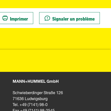
Imprimer
Signaler un problème
MANN+HUMMEL GmbH
Schwieberdinger Straße 126
71636 Ludwigsburg
Tel. +49 (7141) 98-0
Fax +49 (7141) 98-2545