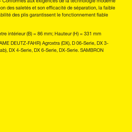
n des saletés et son efficacité de séparation, la faible
bilité des plis garantissent le fonctionnement fiable
tre intérieur (B) = 86 mm; Hauteur (H) = 331 mm
SAME DEUTZ-FAHR) Agroxtra (DX), D 06-Serie, DX 3-
arcab), DX 4-Serie, DX 6-Serie, DX-Serie. SAMBRON