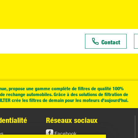
Contact
e, propose une gamme complète de filtres de qualité 100%
e rechange automobiles. Grâce à des solutions de filtration de
TER crée les filtres de demain pour les moteurs d'aujourd'hui.
entialité
Réseaux sociaux
es
Facebook