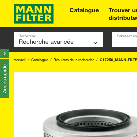
Catalogue
Trouver u
distribute
Recherche
Saisissez vo
Accueil
Catalogue
Résultats de la recherche
C17250_MANN-FILT
Accès rapide