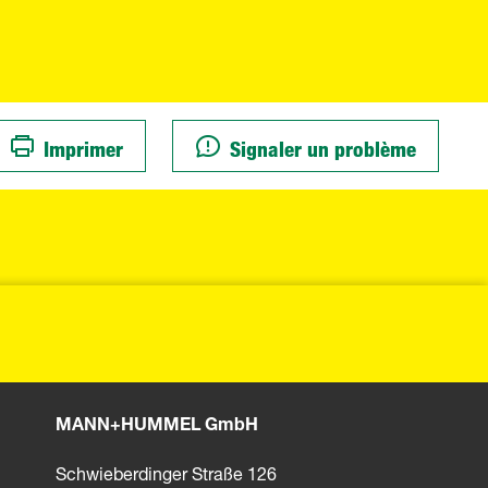
Imprimer
Signaler un problème
MANN+HUMMEL GmbH
Schwieberdinger Straße 126