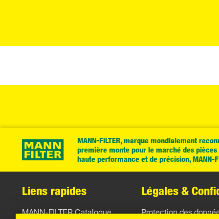
MANN-FILTER, marque mondialement reconnu
première monte pour le marché des pièces d
haute performance et de précision, MANN-FIL
Liens rapides
Légales & Confid
MANN-FILTER Catalogue
Protection des donné