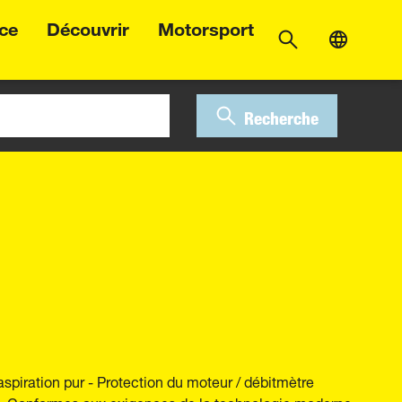
ice
Découvrir
Motorsport
Recherche
aspiration pur - Protection du moteur / débitmètre
 - Conformes aux exigences de la technologie moderne