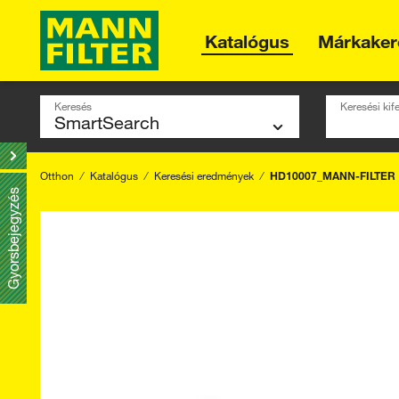
Katalógus
Márkaker
Keresés
Keresési ki
Otthon
Katalógus
Keresési eredmények
HD10007_MANN-FILTER
Gyorsbejegyzés