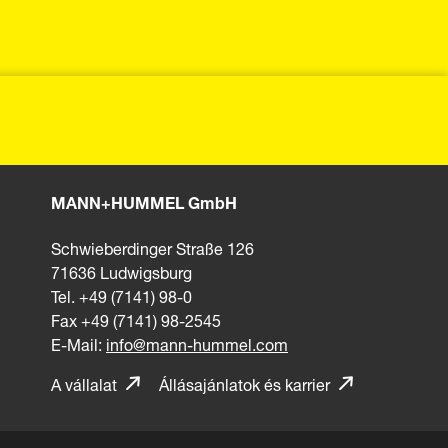
MANN+HUMMEL GmbH
Schwieberdinger Straße 126
71636 Ludwigsburg
Tel. +49 (7141) 98-0
Fax +49 (7141) 98-2545
E-Mail:
info@mann-hummel.com
A vállalat
Állásajánlatok és karrier