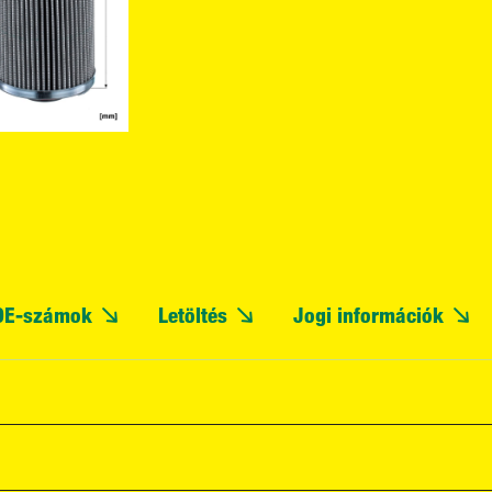
OE-számok
Letöltés
Jogi információk