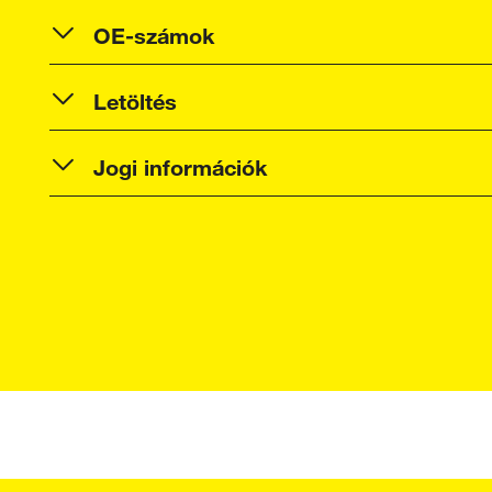
OE-számok
Letöltés
Jogi információk