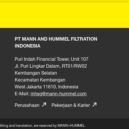
PT MANN AND HUMMEL FILTRATION
INDONESIA
Puri Indah Financial Tower, Unit 107
Jl. Puri Lingkar Dalam, RT01/RW02
Kembangan Selatan
Kecamatan Kembangan
West Jakarta 11610, Indonesia
E-Mail:
mhsg@mann-hummel.com
Perusahaan
Pekerjaan & Karier
n, editing and translation, are reserved by MANN+HUMMEL.