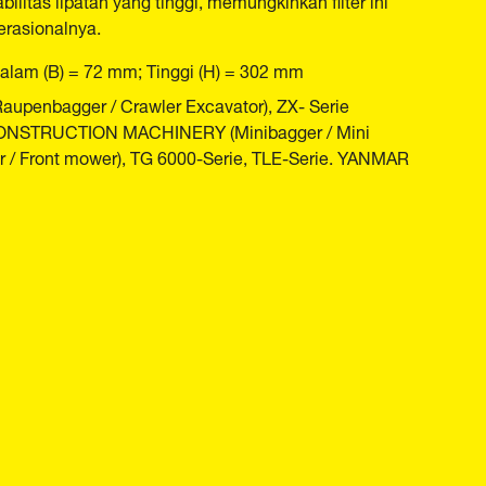
erasionalnya.
dalam (B) = 72 mm; Tinggi (H) = 302 mm
Raupenbagger / Crawler Excavator), ZX- Serie
I CONSTRUCTION MACHINERY (Minibagger / Mini
er / Front mower), TG 6000-Serie, TLE-Serie. YANMAR