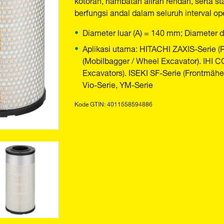
berfungsi andal dalam seluruh interval op
Diameter luar (A) = 140 mm; Diameter 
Aplikasi utama: HITACHI ZAXIS-Serie (
(Mobilbagger / Wheel Excavator). IH
Excavators). ISEKI SF-Serie (Frontmäh
Vio-Serie, YM-Serie
Kode GTIN: 4011558594886