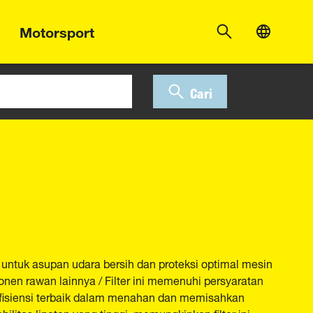
Motorsport
Cari
 untuk asupan udara bersih dan proteksi optimal mesin
nen rawan lainnya / Filter ini memenuhi persyaratan
efisiensi terbaik dalam menahan dan memisahkan
bilitas lipatan yang tinggi, memungkinkan filter ini