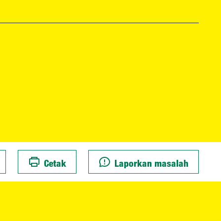
Cetak
Laporkan masalah