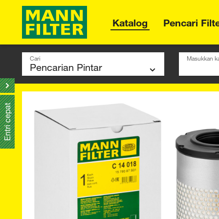
Katalog
Pencari Filt
Cari
Masukkan ka
Entri cepat