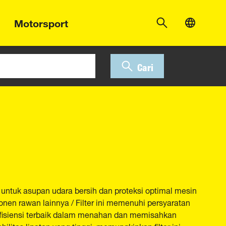
Motorsport
Cari
 untuk asupan udara bersih dan proteksi optimal mesin
nen rawan lainnya / Filter ini memenuhi persyaratan
efisiensi terbaik dalam menahan dan memisahkan
bilitas lipatan yang tinggi, memungkinkan filter ini