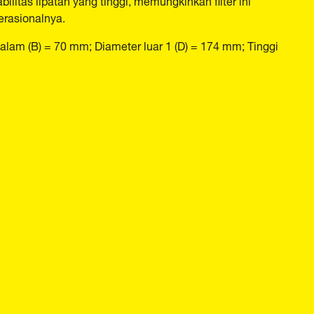
erasionalnya.
alam (B) = 70 mm; Diameter luar 1 (D) = 174 mm; Tinggi