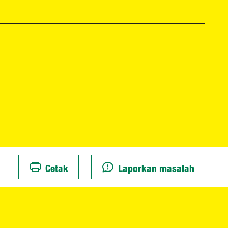
Cetak
Laporkan masalah