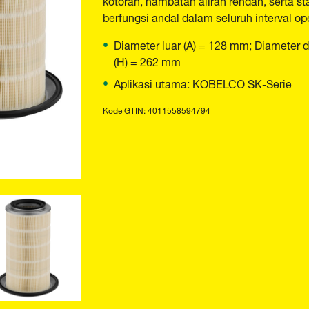
berfungsi andal dalam seluruh interval op
Diameter luar (A) = 128 mm; Diameter d
(H) = 262 mm
Aplikasi utama: KOBELCO SK-Serie
Kode GTIN: 4011558594794