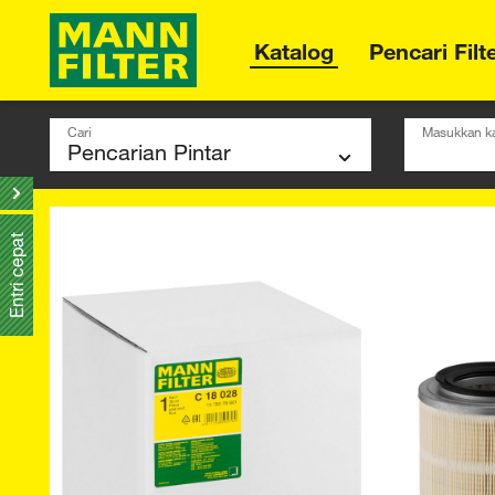
Katalog
Pencari Filt
Cari
Masukkan ka
Entri cepat