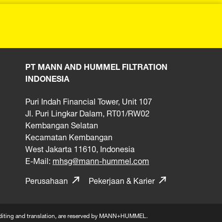
PT MANN AND HUMMEL FILTRATION
INDONESIA
Puri Indah Financial Tower, Unit 107
Jl. Puri Lingkar Dalam, RT01/RW02
Kembangan Selatan
Kecamatan Kembangan
West Jakarta 11610, Indonesia
E-Mail:
mhsg@mann-hummel.com
Perusahaan
Pekerjaan & Karier
n, editing and translation, are reserved by MANN+HUMMEL.