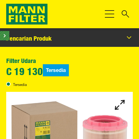
Beralih Navigas
Pencarian Produk
Filter Udara
Tersedia
C 19 130
Tersedia