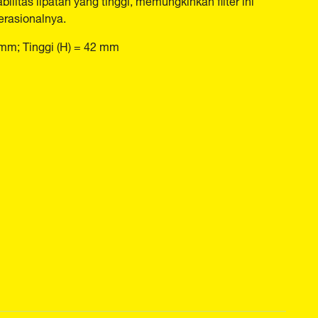
erasionalnya.
 mm; Tinggi (H) = 42 mm