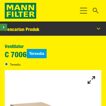
Beralih Navigas
Pencarian Produk
Ventilator
Tersedia
C 7006
Tersedia