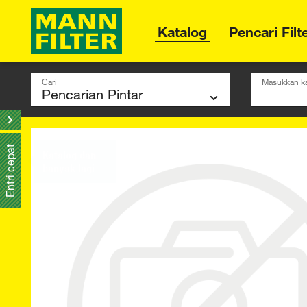
Katalog
Pencari Filt
Cari
Masukkan ka
Entri cepat