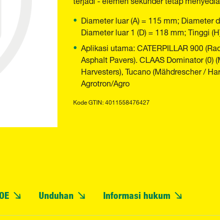
Diameter luar (A) = 115 mm; Diameter 
Diameter luar 1 (D) = 118 mm; Tinggi (
Aplikasi utama: CATERPILLAR 900 (Radla
Asphalt Pavers). CLAAS Dominator (0) (
Harvesters), Tucano (Mähdrescher / 
Agrotron/Agro
Kode GTIN: 4011558476427
OE
Unduhan
Informasi hukum