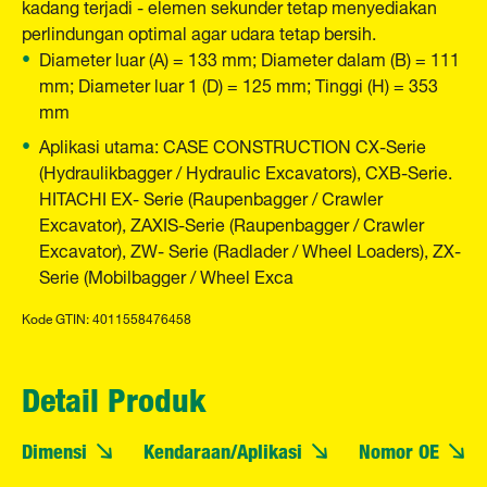
kadang terjadi - elemen sekunder tetap menyediakan
perlindungan optimal agar udara tetap bersih.
Diameter luar (A) = 133 mm; Diameter dalam (B) = 111
mm; Diameter luar 1 (D) = 125 mm; Tinggi (H) = 353
mm
Aplikasi utama: CASE CONSTRUCTION CX-Serie
(Hydraulikbagger / Hydraulic Excavators), CXB-Serie.
HITACHI EX- Serie (Raupenbagger / Crawler
Excavator), ZAXIS-Serie (Raupenbagger / Crawler
Excavator), ZW- Serie (Radlader / Wheel Loaders), ZX-
Serie (Mobilbagger / Wheel Exca
Kode GTIN: 4011558476458
Detail Produk
Dimensi
Kendaraan/Aplikasi
Nomor OE