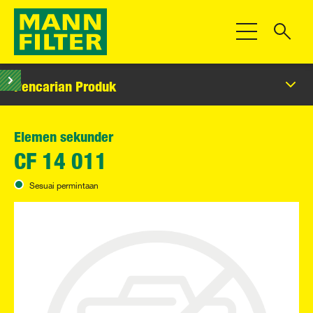
Beralih Navigas
Pencarian Produk
Elemen sekunder
CF 14 011
Sesuai permintaan