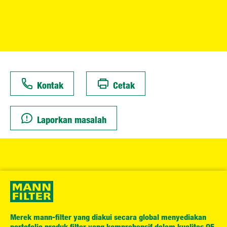
Kontak
Cetak
Laporkan masalah
Merek mann-filter yang diakui secara global menyediakan
portofolio produk filter yang komprehensif dalam kualitas OE