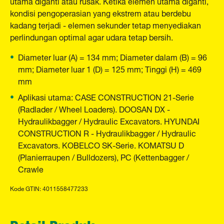
utama diganti atau rusak. Ketika elemen utama diganti,
kondisi pengoperasian yang ekstrem atau berdebu
kadang terjadi - elemen sekunder tetap menyediakan
perlindungan optimal agar udara tetap bersih.
Diameter luar (A) = 134 mm; Diameter dalam (B) = 96
mm; Diameter luar 1 (D) = 125 mm; Tinggi (H) = 469
mm
Aplikasi utama: CASE CONSTRUCTION 21-Serie
(Radlader / Wheel Loaders). DOOSAN DX -
Hydraulikbagger / Hydraulic Excavators. HYUNDAI
CONSTRUCTION R - Hydraulikbagger / Hydraulic
Excavators. KOBELCO SK-Serie. KOMATSU D
(Planierraupen / Bulldozers), PC (Kettenbagger /
Crawle
Kode GTIN: 4011558477233