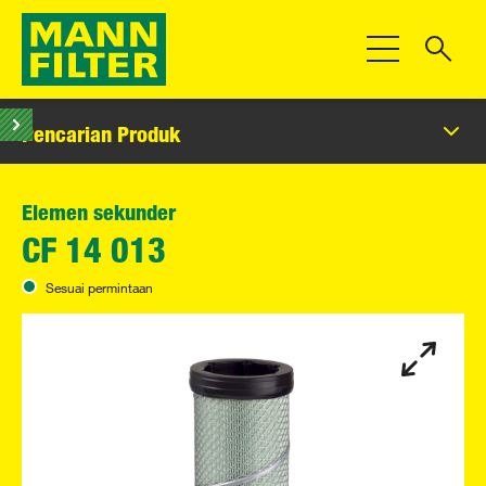
Beralih Navigas
Pencarian Produk
Elemen sekunder
CF 14 013
Sesuai permintaan