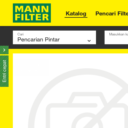
Katalog
Pencari Filt
Cari
Masukkan ka
Entri cepat