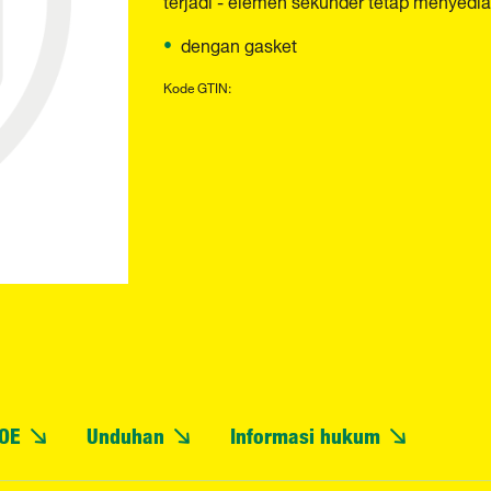
dengan gasket
Kode GTIN:
OE
Unduhan
Informasi hukum