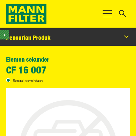
Beralih Navigas
Pencarian Produk
Elemen sekunder
CF 16 007
Sesuai permintaan