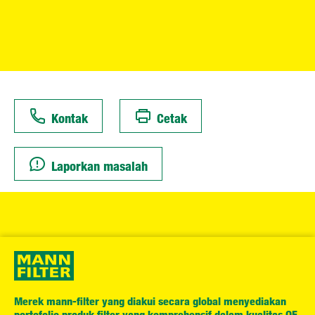
Kontak
Cetak
Laporkan masalah
Merek mann-filter yang diakui secara global menyediakan
portofolio produk filter yang komprehensif dalam kualitas OE