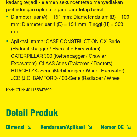
kadang terjadi - elemen sekunder tetap menyediakan
perlindungan optimal agar udara tetap bersih.
Diameter luar (A) = 151 mm; Diameter dalam (B) = 109
mm; Diameter luar 1 (D) = 151 mm; Tinggi (H) = 503
mm
Aplikasi utama: CASE CONSTRUCTION CX-Serie
(Hydraulikbagger / Hydraulic Excavators).
CATERPILLAR 300 (Kettenbagger / Crawler
Excavators). CLAAS Atles (Traktoren / Tractors).
HITACHI ZX- Serie (Mobilbagger / Wheel Excavator).
JCB (J.C. BAMFORD) 400-Serie (Radlader / Wheel
Kode GTIN: 4011558476991
Detail Produk
Dimensi
Kendaraan/Aplikasi
Nomor OE