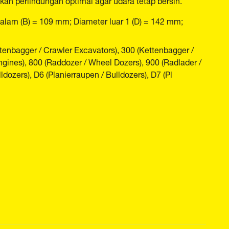
dalam (B) = 109 mm; Diameter luar 1 (D) = 142 mm;
enbagger / Crawler Excavators), 300 (Kettenbagger /
ngines), 800 (Raddozer / Wheel Dozers), 900 (Radlader /
dozers), D6 (Planierraupen / Bulldozers), D7 (Pl