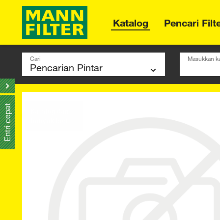
Katalog
Pencari Filt
Cari
Masukkan ka
Entri cepat