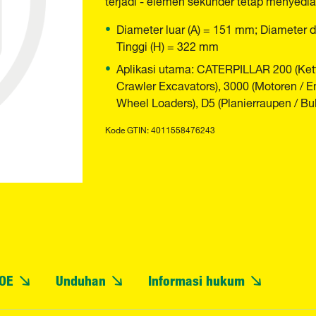
Diameter luar (A) = 151 mm; Diameter 
Tinggi (H) = 322 mm
Aplikasi utama: CATERPILLAR 200 (Kett
Crawler Excavators), 3000 (Motoren / E
Wheel Loaders), D5 (Planierraupen / Bull
Kode GTIN: 4011558476243
OE
Unduhan
Informasi hukum