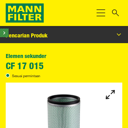
Beralih Navigas
Pencarian Produk
Elemen sekunder
CF 17 015
Sesuai permintaan