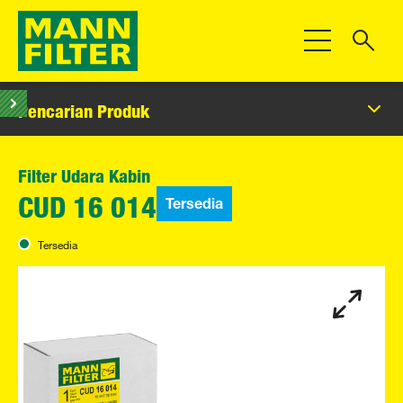
Beralih Navigas
Pencarian Produk
Filter Udara Kabin
Tersedia
CUD 16 014
Tersedia