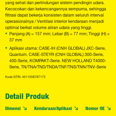
yang sehat dan perlindungan sistem pendingin udara.
Kecocokan dan kekencangannya sempurna, sehingga
filtrasi dapat bekerja konsisten dalam seluruh interval
operasionalnya / Ventilasi interior kendaraan menjadi
optimal berkat volume aliran udara yang tinggi.
Panjang (A) = 157 mm; Lebar (B) = 77 mm; Tinggi (H) =
37 mm
Aplikasi utama: CASE-IH (CNH GLOBAL) JXC-Serie,
Quantum. CASE-STEYR (CNH GLOBAL) 300-Serie,
400-Serie, KOMPAKT-Serie. NEW HOLLAND T4000-
Serie, TN/TNA/TND/TNDA/TNF/TNS/TNN/TNV-Serie
Kode GTIN: 4011558787172
Detail Produk
Dimensi
Kendaraan/Aplikasi
Nomor OE