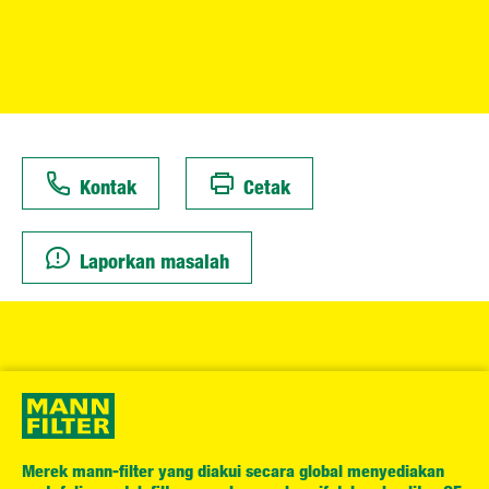
Kontak
Cetak
Laporkan masalah
Merek mann-filter yang diakui secara global menyediakan