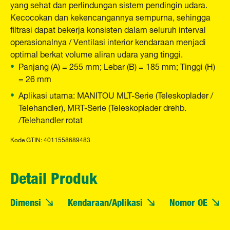
yang sehat dan perlindungan sistem pendingin udara.
Kecocokan dan kekencangannya sempurna, sehingga
filtrasi dapat bekerja konsisten dalam seluruh interval
operasionalnya / Ventilasi interior kendaraan menjadi
optimal berkat volume aliran udara yang tinggi.
Panjang (A) = 255 mm; Lebar (B) = 185 mm; Tinggi (H)
= 26 mm
Aplikasi utama: MANITOU MLT-Serie (Teleskoplader /
Telehandler), MRT-Serie (Teleskoplader drehb.
/Telehandler rotat
Kode GTIN: 4011558689483
Detail Produk
Dimensi
Kendaraan/Aplikasi
Nomor OE