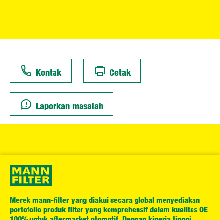
Kontak
Cetak
Laporkan masalah
Merek mann-filter yang diakui secara global menyediakan
portofolio produk filter yang komprehensif dalam kualitas OE
100% untuk aftermarket otomotif. Dengan kinerja tinggi,