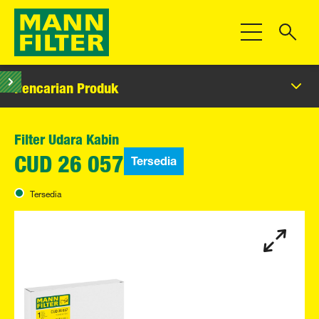
Beralih Navigas
Pencarian Produk
Filter Udara Kabin
Tersedia
CUD 26 057
Tersedia