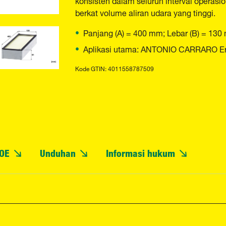
berkat volume aliran udara yang tinggi.
Panjang (A) = 400 mm; Lebar (B) = 130
Aplikasi utama: ANTONIO CARRARO Ergit
Kode GTIN: 4011558787509
OE
Unduhan
Informasi hukum