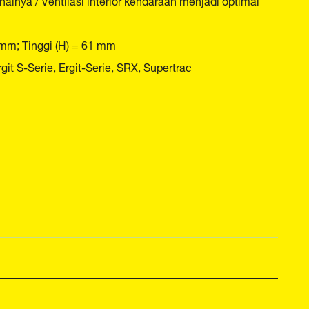
 mm; Tinggi (H) = 61 mm
 S-Serie, Ergit-Serie, SRX, Supertrac