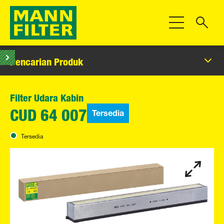
Beralih Navigas
Pencarian Produk
Filter Udara Kabin
Tersedia
CUD 64 007
Tersedia