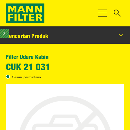
Beralih Navigas
Pencarian Produk
Filter Udara Kabin
CUK 21 031
Sesuai permintaan