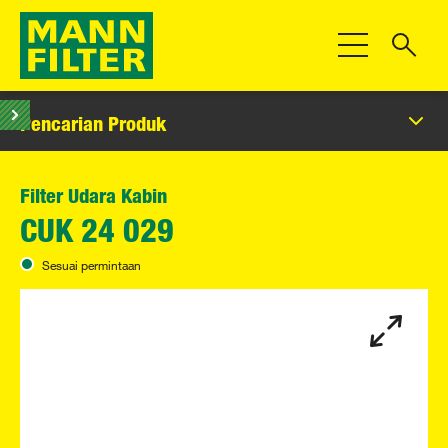
Beralih Navigas
Pencarian Produk
Filter Udara Kabin
CUK 24 029
Sesuai permintaan