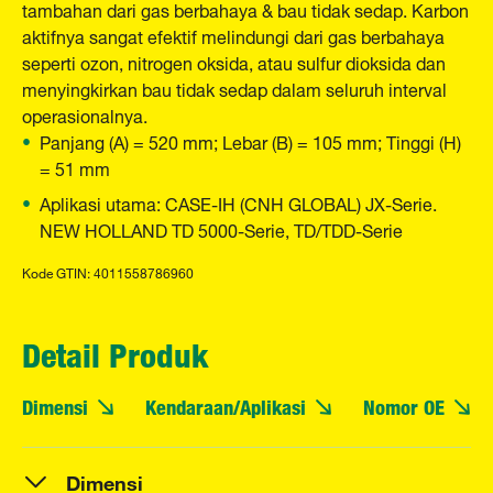
tambahan dari gas berbahaya & bau tidak sedap. Karbon
aktifnya sangat efektif melindungi dari gas berbahaya
seperti ozon, nitrogen oksida, atau sulfur dioksida dan
menyingkirkan bau tidak sedap dalam seluruh interval
operasionalnya.
Panjang (A) = 520 mm; Lebar (B) = 105 mm; Tinggi (H)
= 51 mm
Aplikasi utama: CASE-IH (CNH GLOBAL) JX-Serie.
NEW HOLLAND TD 5000-Serie, TD/TDD-Serie
Kode GTIN: 4011558786960
Detail Produk
Dimensi
Kendaraan/Aplikasi
Nomor OE
Dimensi