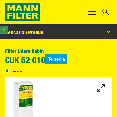
Beralih Navigas
Pencarian Produk
Filter Udara Kabin
Tersedia
CUK 52 010
Tersedia