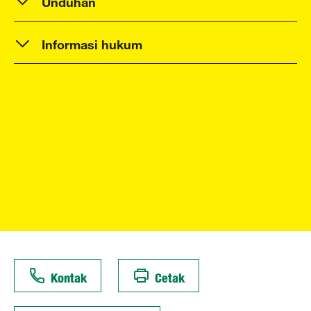
Unduhan
Informasi hukum
Kontak
Cetak