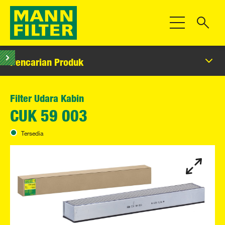
Beralih Navigas
Pencarian Produk
Filter Udara Kabin
CUK 59 003
Tersedia