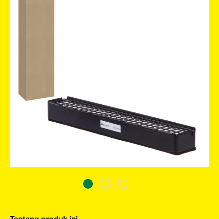
Tentang produk ini