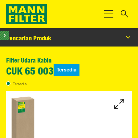
Beralih Navigas
Pencarian Produk
Filter Udara Kabin
Tersedia
CUK 65 003
Tersedia