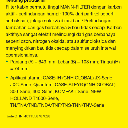
Filter kabin bermutu tinggi MANN-FILTER dengan karbon
aktif - perlindungan hampir 100% dari partikel seperti
serbuk sari, jelaga solar & abrasi ban / Perlindungan
tambahan dari gas berbahaya & bau tidak sedap. Karbon
aktifnya sangat efektif melindungi dari gas berbahaya
seperti ozon, nitrogen oksida, atau sulfur dioksida dan
menyingkirkan bau tidak sedap dalam seluruh interval
operasionalnya.
Panjang (A) = 649 mm; Lebar (B) = 108 mm; Tinggi (H)
= 74 mm
Aplikasi utama: CASE-IH (CNH GLOBAL) JX-Serie,
JXC-Serie, Quantum. CASE-STEYR (CNH GLOBAL)
300-Serie, 400-Serie, KOMPAKT-Serie. NEW
HOLLAND T4000-Serie,
TN/TNA/TND/TNDA/TNF/TNS/TNN/TNV-Serie
Kode GTIN: 4011558787028