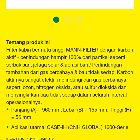
Tentang produk ini
Filter kabin bermutu tinggi MANN-FILTER dengan karbon
aktif - perlindungan hampir 100% dari partikel seperti
serbuk sari, jelaga solar & abrasi ban / Perlindungan
tambahan dari gas berbahaya & bau tidak sedap. Karbon
aktifnya sangat efektif melindungi dari gas berbahaya
seperti ozon, nitrogen oksida, atau sulfur dioksida dan
menyingkirkan bau tidak sedap dalam seluruh interval
operasionalnya.
Panjang (A) = 960 mm; Lebar (B) = 155 mm; Tinggi (H)
= 56 mm
Aplikasi utama: CASE-IH (CNH GLOBAL) 1600-Serie
Kode GTIN: 4011558685164