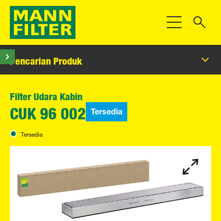
Beralih Navigas
Pencarian Produk
Filter Udara Kabin
Tersedia
CUK 96 002
Tersedia