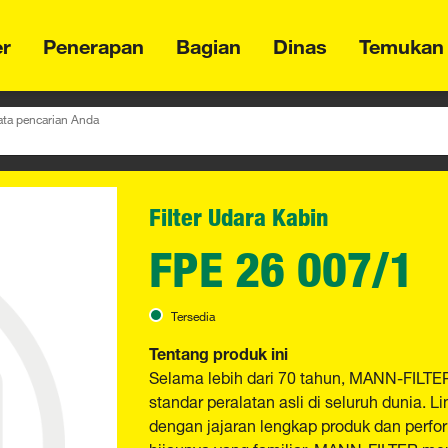
er
Penerapan
Bagian
Dinas
Temukan
ta pencarian Anda
Filter Udara Kabin
FPE 26 007/1
Tersedia
Tentang produk ini
Selama lebih dari 70 tahun, MANN-FILTER 
standar peralatan asli di seluruh dunia.
dengan jajaran lengkap produk dan perfor
hijaunya yang familiar, MANN-FILTER mena