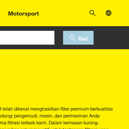
Motorsport
Cari
telah dikenal menghasilkan filter premium berkualitas
 Lindungi pengemudi, mesin, dan permesinan Anda
ma filtrasi terbaik kami. Dalam kemasan kuning-
warkan solusi inovatif untuk tantangan filtrasi yang