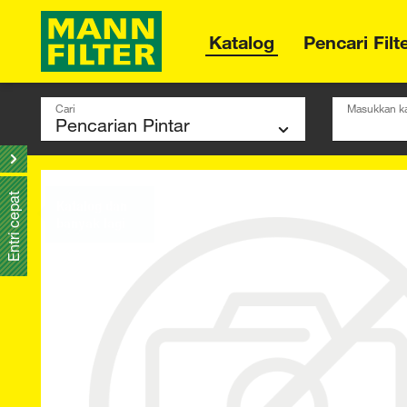
Katalog
Pencari Filt
Cari
Masukkan ka
Entri cepat