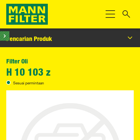
Beralih Navigas
Pencarian Produk
Filter Oli
H 10 103 z
Sesuai permintaan