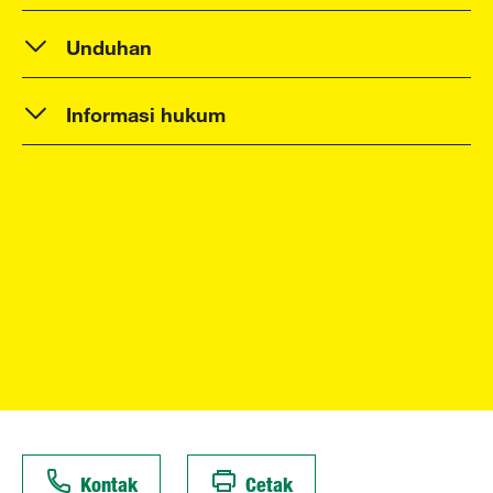
Unduhan
Informasi hukum
Kontak
Cetak