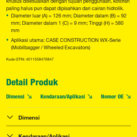
khusus disesuaikan dengan tujuan penggunaan, kotoran
paling halus pun dapat dipisahkan dari cairan hidrolik.
Diameter luar (A) = 126 mm; Diameter dalam (B) = 92
mm; Diameter dalam 1 (C) = 9 mm; Tinggi (H) = 580
mm
Aplikasi utama: CASE CONSTRUCTION WX-Serie
(Mobilbagger / Wheeled Excavators)
Kode GTIN: 4011558476847
Detail Produk
Dimensi
Kendaraan/Aplikasi
Nomor OE
Dimensi
Kendaraan/Aplikasi