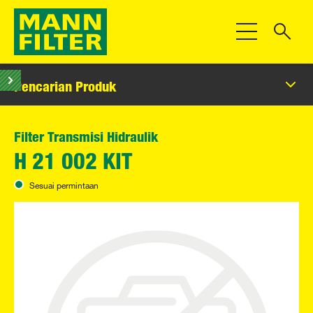
Beralih Navigas
Pencarian Produk
Filter Transmisi Hidraulik
H 21 002 KIT
Sesuai permintaan