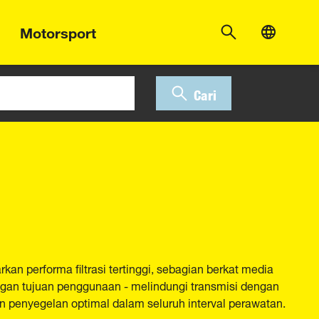
Motorsport
Cari
an performa filtrasi tertinggi, sebagian berkat media
engan tujuan penggunaan - melindungi transmisi dengan
n penyegelan optimal dalam seluruh interval perawatan.