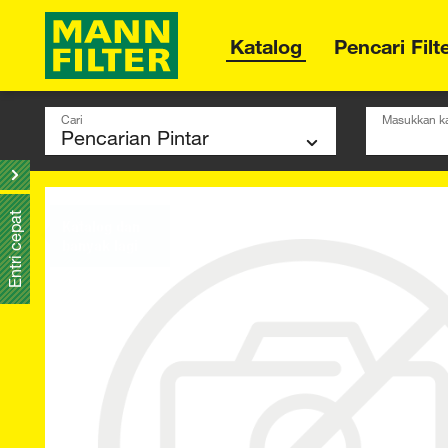
Katalog
Pencari Filt
Cari
Masukkan ka
Entri cepat