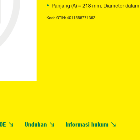
Panjang (A) = 218 mm; Diameter dalam 
Kode GTIN: 4011558771362
OE
Unduhan
Informasi hukum