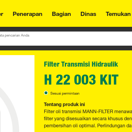
er
Penerapan
Bagian
Dinas
Temukan
ta pencarian Anda
Filter Transmisi Hidraulik
H 22 003 KIT
Sesuai permintaan
Tentang produk ini
Filter oli transmisi MANN-FILTER menawark
filter yang disesuaikan secara khusus d
pembersihan oli optimal. Perlindungan da