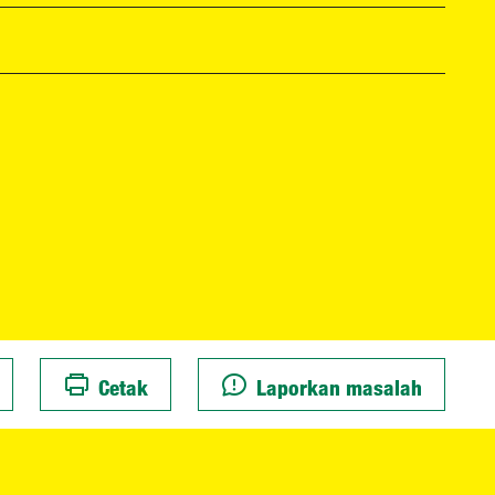
Cetak
Laporkan masalah