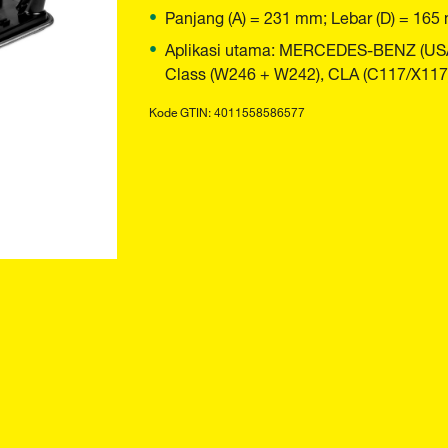
Panjang (A) = 231 mm; Lebar (D) = 165
Aplikasi utama: MERCEDES-BENZ (USA
Class (W246 + W242), CLA (C117/X117)
Kode GTIN: 4011558586577