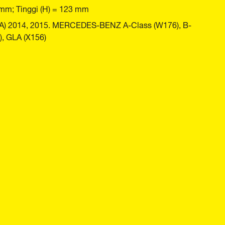
 mm; Tinggi (H) = 123 mm
) 2014, 2015. MERCEDES-BENZ A-Class (W176), B-
, GLA (X156)