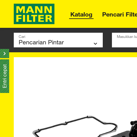
Katalog
Pencari Filt
Cari
Masukkan ka
Entri cepat