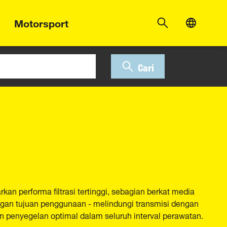
Motorsport
Cari
an performa filtrasi tertinggi, sebagian berkat media
engan tujuan penggunaan - melindungi transmisi dengan
n penyegelan optimal dalam seluruh interval perawatan.