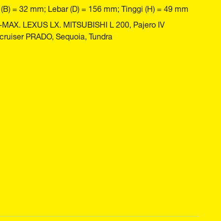
(B) = 32 mm; Lebar (D) = 156 mm; Tinggi (H) = 49 mm
D-MAX. LEXUS LX. MITSUBISHI L 200, Pajero IV
cruiser PRADO, Sequoia, Tundra