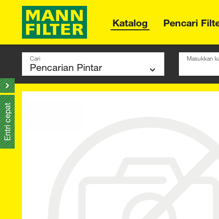
Katalog
Pencari Filt
Cari
Masukkan ka
Entri cepat