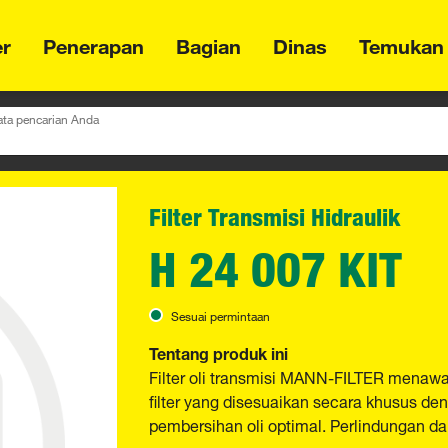
er
Penerapan
Bagian
Dinas
Temukan
ta pencarian Anda
Filter Transmisi Hidraulik
H 24 007 KIT
Sesuai permintaan
Tentang produk ini
Filter oli transmisi MANN-FILTER menawark
filter yang disesuaikan secara khusus d
pembersihan oli optimal. Perlindungan da