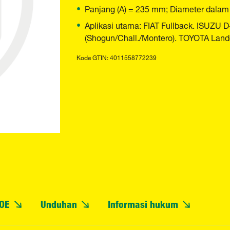
Panjang (A) = 235 mm; Diameter dalam 
Aplikasi utama: FIAT Fullback. ISUZU 
(Shogun/Chall./Montero). TOYOTA Land
Kode GTIN: 4011558772239
OE
Unduhan
Informasi hukum