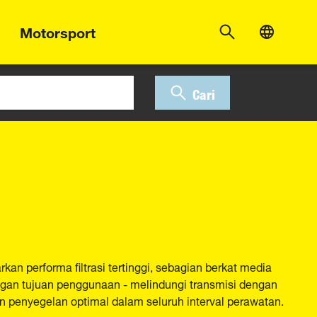
Motorsport
Cari
an performa filtrasi tertinggi, sebagian berkat media
engan tujuan penggunaan - melindungi transmisi dengan
n penyegelan optimal dalam seluruh interval perawatan.