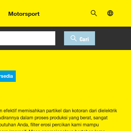
Motorsport
Cari
rsedia
efektif memisahkan partikel dan kotoran dari dielektrik
irannya dalam proses produksi yang berat, sangat
butuhan Anda, filter erosi percikan kami mampu
ara impresif. Masa operasionalnya bertahan lama