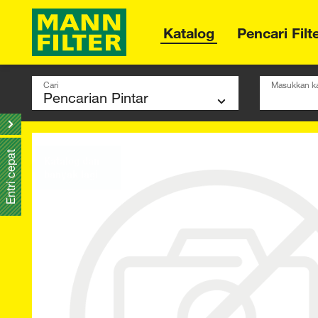
Katalog
Pencari Filt
Cari
Masukkan ka
Entri cepat