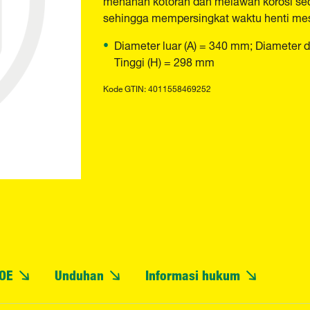
sehingga mempersingkat waktu henti mes
Diameter luar (A) = 340 mm; Diameter 
Tinggi (H) = 298 mm
Kode GTIN: 4011558469252
OE
Unduhan
Informasi hukum